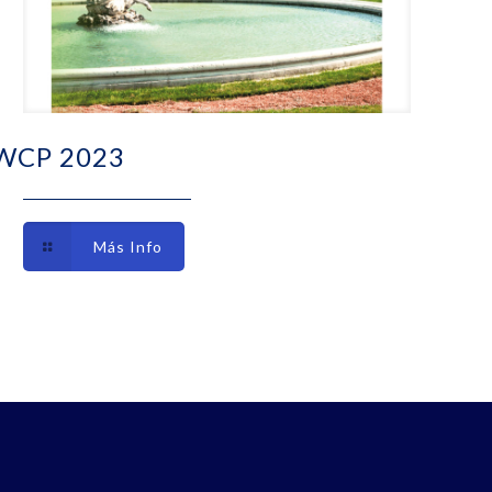
WCP 2023
Más Info