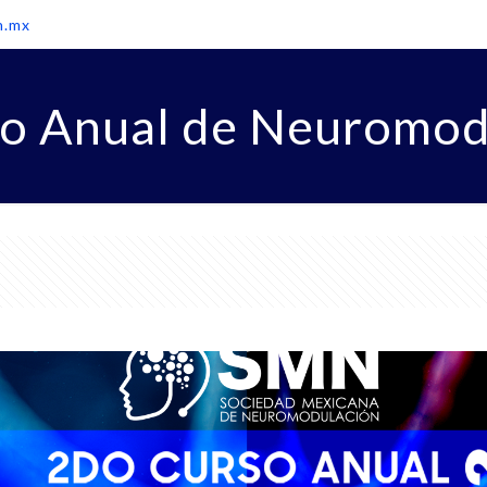
h.mx
so Anual de Neuromod