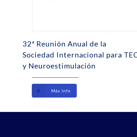
32ª Reunión Anual de la
Sociedad Internacional para TE
y Neuroestimulación
Más Info