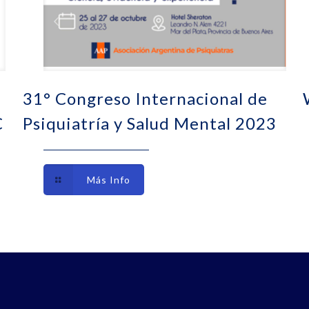
31° Congreso Internacional de
C
Psiquiatría y Salud Mental 2023
Más Info